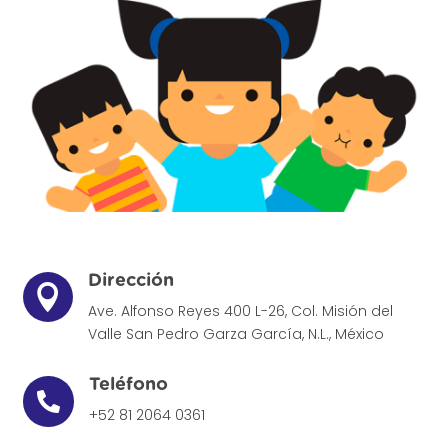
Dirección

Ave. Alfonso Reyes 400 L-26, Col. Misión del
Valle
San Pedro Garza García, N.L., México
Teléfono

+52 81 2064 0361