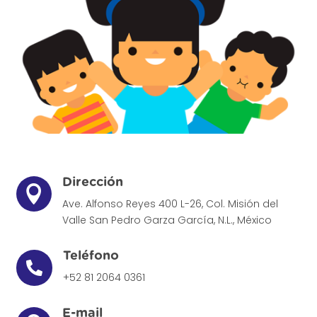
Dirección

Ave. Alfonso Reyes 400 L-26, Col. Misión del
Valle
San Pedro Garza García, N.L., México
Teléfono

+52 81 2064 0361
E-mail