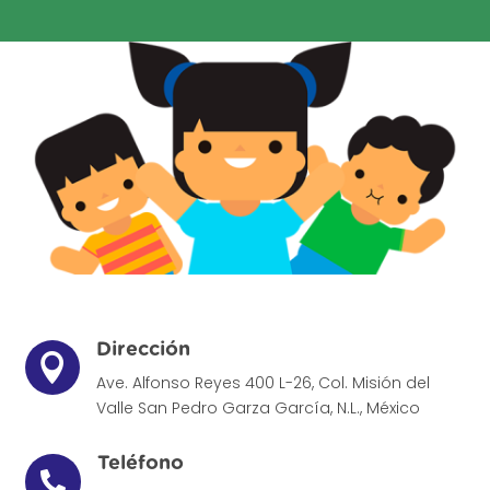
Dirección

Ave. Alfonso Reyes 400 L-26, Col. Misión del
Valle
San Pedro Garza García, N.L., México
Teléfono
