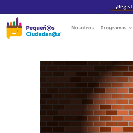
¡Regíst
Nosotros
Programas