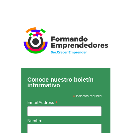
Conoce nuestro boletín
informativo
*
indicates required
*
Email Address
Nombre