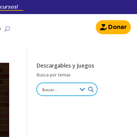
 cursos!
Donar
o
Descargables y Juegos
Busca por temas