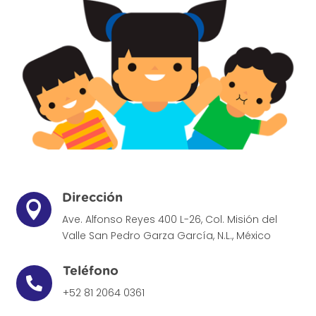
Dirección

Ave. Alfonso Reyes 400 L-26, Col. Misión del
Valle
San Pedro Garza García, N.L., México
Teléfono

+52 81 2064 0361