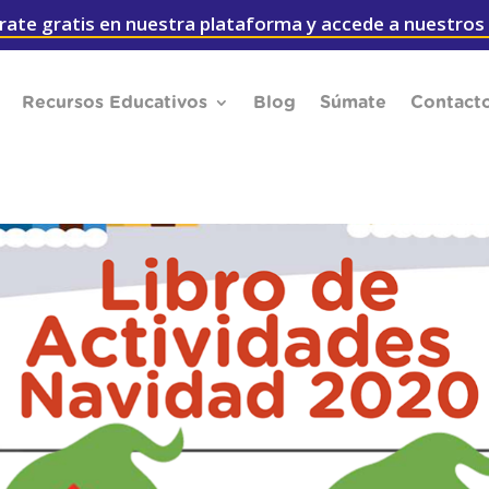
rate gratis en nuestra plataforma y accede a nuestros
Recursos Educativos
Blog
Súmate
Contact