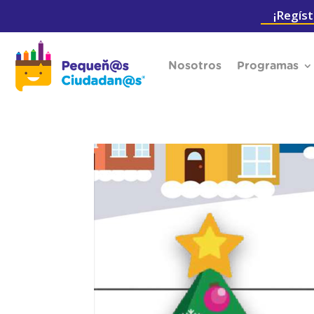
¡Regíst
Nosotros
Programas