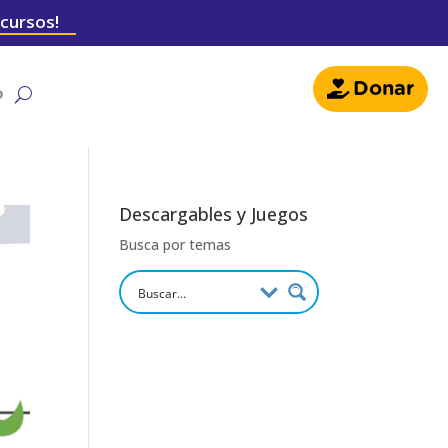
 cursos!
Donar
o
Descargables y Juegos
Busca por temas