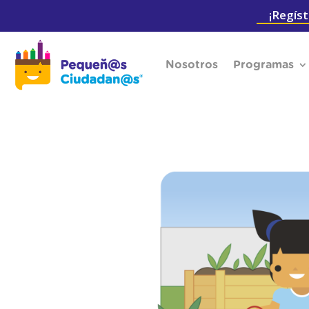
¡Regíst
Nosotros
Programas