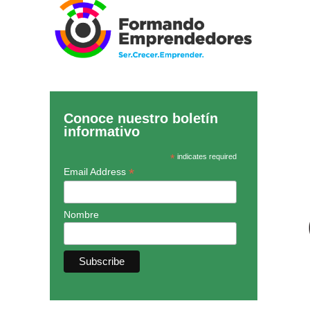
Conoce nuestro boletín
informativo
*
indicates required
*
Email Address
Nombre