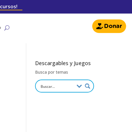
 cursos!
Donar
o
Descargables y Juegos
Busca por temas