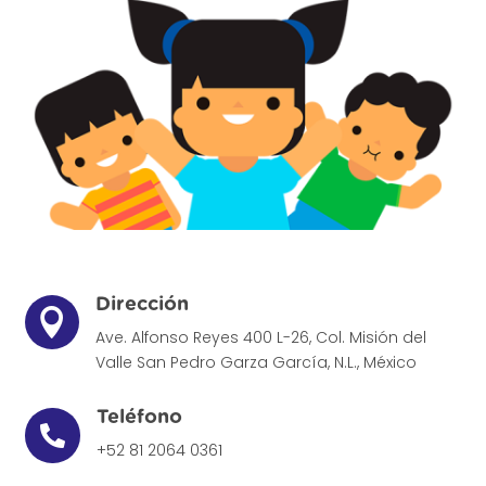
Dirección

Ave. Alfonso Reyes 400 L-26, Col. Misión del
Valle
San Pedro Garza García, N.L., México
Teléfono

+52 81 2064 0361