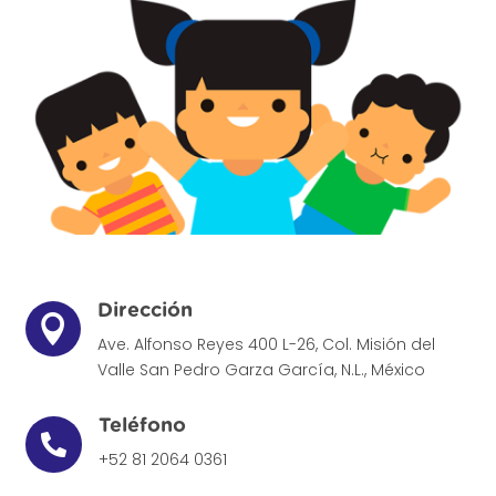
Dirección

Ave. Alfonso Reyes 400 L-26, Col. Misión del
Valle
San Pedro Garza García, N.L., México
Teléfono

+52 81 2064 0361