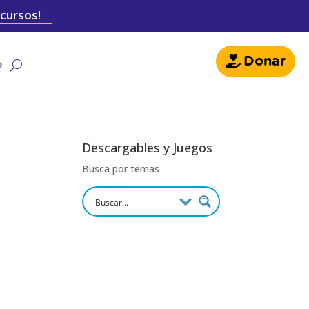
 cursos!
Donar
o
Descargables y Juegos
Busca por temas