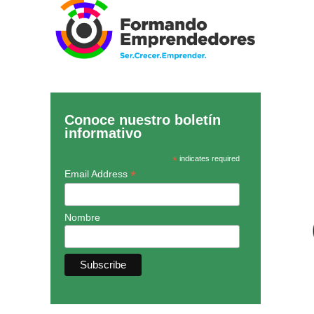
Conoce nuestro boletín
informativo
*
indicates required
*
Email Address
Nombre