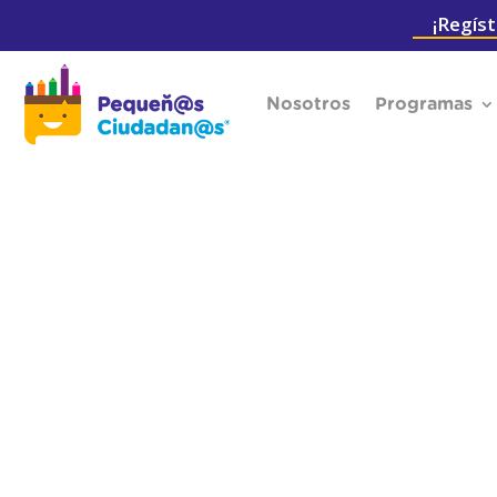
¡Regíst
Nosotros
Programas