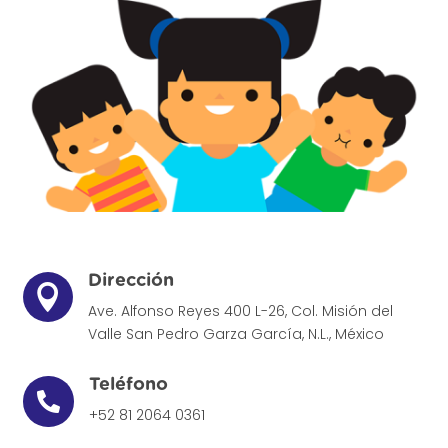
Dirección

Ave. Alfonso Reyes 400 L-26, Col. Misión del
Valle
San Pedro Garza García, N.L., México
Teléfono

+52 81 2064 0361